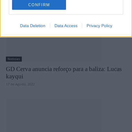
CONFIRM
Data Deletion
Data Access
Privacy Policy
Notícias
GD Cerva anuncia reforço para a baliza: Lucas
kayqui
17 de Agosto, 2022