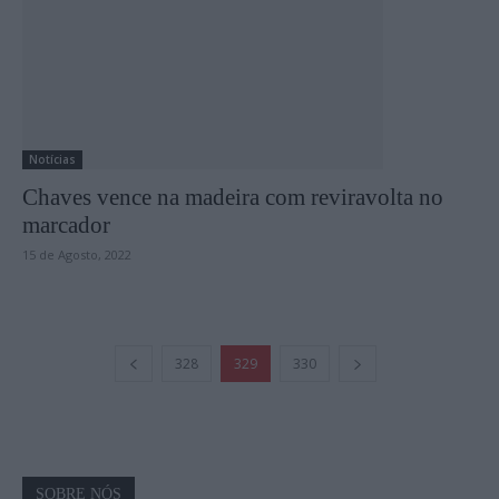
Notícias
Chaves vence na madeira com reviravolta no
marcador
15 de Agosto, 2022
328
329
330
SOBRE NÓS