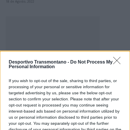
18 de Agosto, 2022
Notícias
Desportivo Transmontano -
Do Not Process My
Personal Information
Pedras Salgadas e Vila Pouca defrontaram-se
em jogo de treino
If you wish to opt-out of the sale, sharing to third parties, or
18 de Agosto, 2022
processing of your personal or sensitive information for
targeted advertising by us, please use the below opt-out
section to confirm your selection. Please note that after your
opt-out request is processed you may continue seeing
interest-based ads based on personal information utilized by
us or personal information disclosed to third parties prior to
your opt-out. You may separately opt-out of the further
disclosure of your personal information by third parties on the