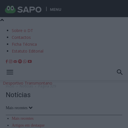
MENU
Sobre o DT
Contactos
Ficha Técnica
Estatuto Editorial
Desportivo Transmontano
Início
Notícias
Página 329
Notícias
Mais recentes
Mais recentes
Artigos em destaque