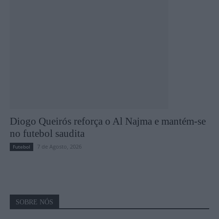
Diogo Queirós reforça o Al Najma e mantém-se
no futebol saudita
7 de Agosto, 2026
Futebol
SOBRE NÓS