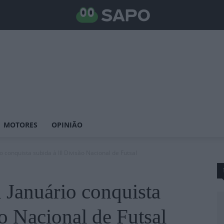
MOTORES
OPINIÃO
conquista subida à III Divisão Nacional de Futsal
Januário conquista
ão Nacional de Futsal