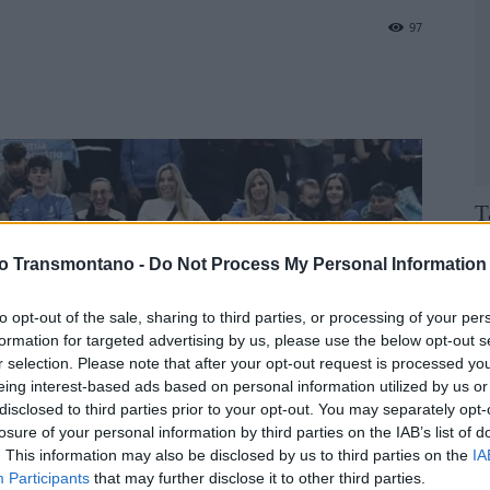
97
T
c
vo Transmontano -
Do Not Process My Personal Information
F
to opt-out of the sale, sharing to third parties, or processing of your per
formation for targeted advertising by us, please use the below opt-out s
r selection. Please note that after your opt-out request is processed y
eing interest-based ads based on personal information utilized by us or
disclosed to third parties prior to your opt-out. You may separately opt-
losure of your personal information by third parties on the IAB’s list of
. This information may also be disclosed by us to third parties on the
IA
Participants
that may further disclose it to other third parties.