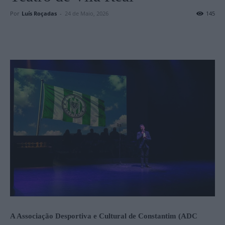
Por
Luís Roçadas
-
24 de Maio, 2026
145
A Associação Desportiva e Cultural de Constantim (ADC