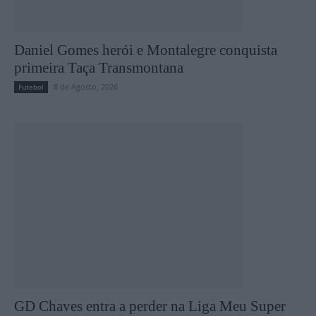
Daniel Gomes herói e Montalegre conquista
primeira Taça Transmontana
8 de Agosto, 2026
Futebol
GD Chaves entra a perder na Liga Meu Super