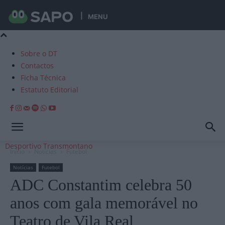
MENU
Sobre o DT
Contactos
Ficha Técnica
Estatuto Editorial
Desportivo Transmontano
Início
Notícias
Futebol
Notícias
Futebol
ADC Constantim celebra 50
anos com gala memorável no
Teatro de Vila Real