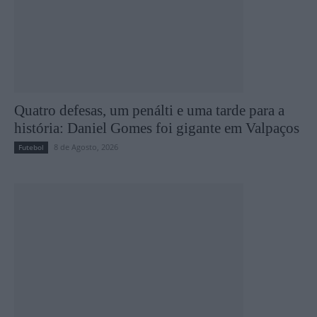
Quatro defesas, um penálti e uma tarde para a
história: Daniel Gomes foi gigante em Valpaços
8 de Agosto, 2026
Futebol