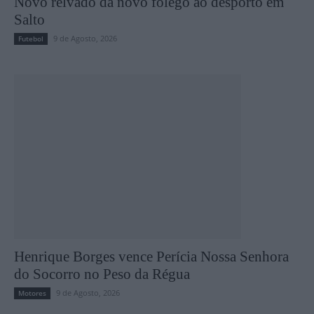
Novo relvado dá novo fôlego ao desporto em
Salto
9 de Agosto, 2026
Futebol
Henrique Borges vence Perícia Nossa Senhora
do Socorro no Peso da Régua
9 de Agosto, 2026
Motores