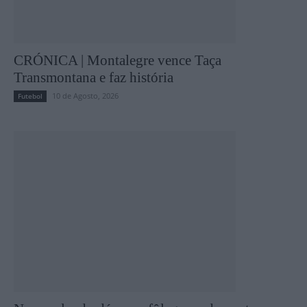
CRÓNICA | Montalegre vence Taça
Transmontana e faz história
10 de Agosto, 2026
Futebol