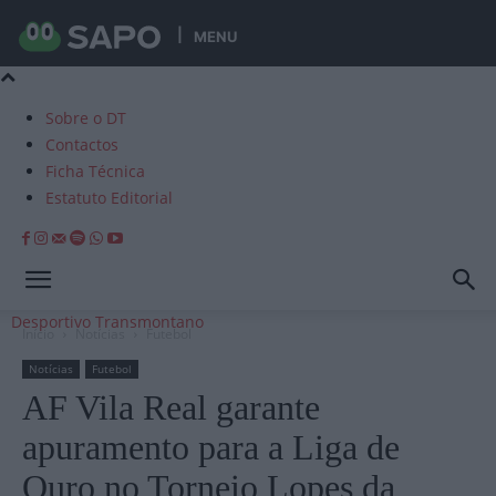
MENU
Sobre o DT
Contactos
Ficha Técnica
Estatuto Editorial
Desportivo Transmontano
Início
Notícias
Futebol
Notícias
Futebol
AF Vila Real garante
apuramento para a Liga de
Ouro no Torneio Lopes da