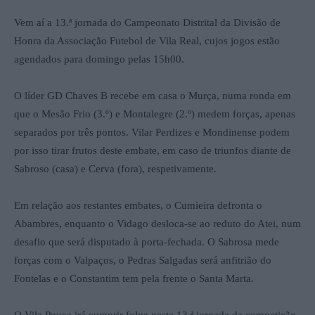
Vem aí a 13.ª jornada do Campeonato Distrital da Divisão de
Honra da Associação Futebol de Vila Real, cujos jogos estão
agendados para domingo pelas 15h00.
O líder GD Chaves B recebe em casa o Murça, numa ronda em
que o Mesão Frio (3.º) e Montalegre (2.º) medem forças, apenas
separados por três pontos. Vilar Perdizes e Mondinense podem
por isso tirar frutos deste embate, em caso de triunfos diante de
Sabroso (casa) e Cerva (fora), respetivamente.
Em relação aos restantes embates, o Cumieira defronta o
Abambres, enquanto o Vidago desloca-se ao reduto do Atei, num
desafio que será disputado à porta-fechada. O Sabrosa mede
forças com o Valpaços, o Pedras Salgadas será anfitrião do
Fontelas e o Constantim tem pela frente o Santa Marta.