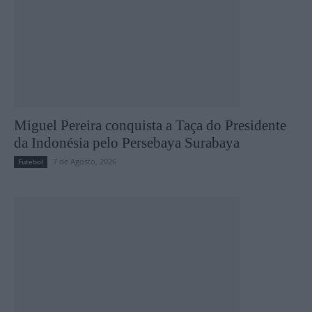
Miguel Pereira conquista a Taça do Presidente
da Indonésia pelo Persebaya Surabaya
7 de Agosto, 2026
Futebol