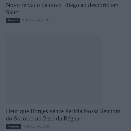
Novo relvado dá novo fôlego ao desporto em
Salto
9 de Agosto, 2026
Futebol
Henrique Borges vence Perícia Nossa Senhora
do Socorro no Peso da Régua
9 de Agosto, 2026
Motores