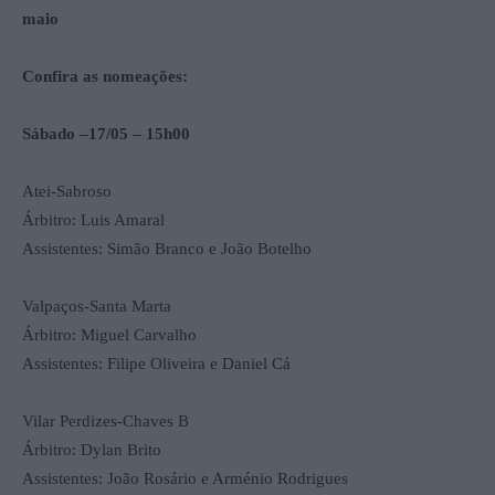
maio
Confira as nomeações:
Sábado –17/05 – 15h00
Atei-Sabroso
Árbitro: Luis Amaral
Assistentes: Simão Branco e João Botelho
Valpaços-Santa Marta
Árbitro: Miguel Carvalho
Assistentes: Filipe Oliveira e Daniel Cá
Vilar Perdizes-Chaves B
Árbitro: Dylan Brito
Assistentes: João Rosário e Arménio Rodrigues