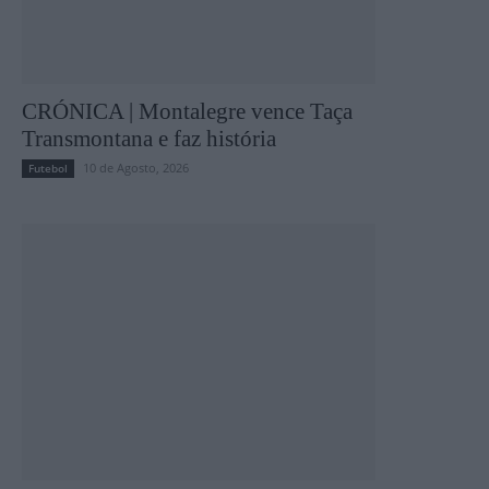
CRÓNICA | Montalegre vence Taça
Transmontana e faz história
10 de Agosto, 2026
Futebol