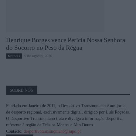
Henrique Borges vence Perícia Nossa Senhora
do Socorro no Peso da Régua
9 de Agosto, 2026
Motores
SOBRE NÓS
Fundado em Janeiro de 2011, o Desportivo Transmontano é um jornal
de desporto regional, exclusivamente digital, dirigido por Luís Roçadas.
O Desportivo Transmontano trata e divulga a informação desportiva
referente à região de Trás-os-Montes e Alto Douro.
Contacto:
desportivotransmontano@sapo.pt