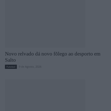
Novo relvado dá novo fôlego ao desporto em
Salto
9 de Agosto, 2026
Futebol