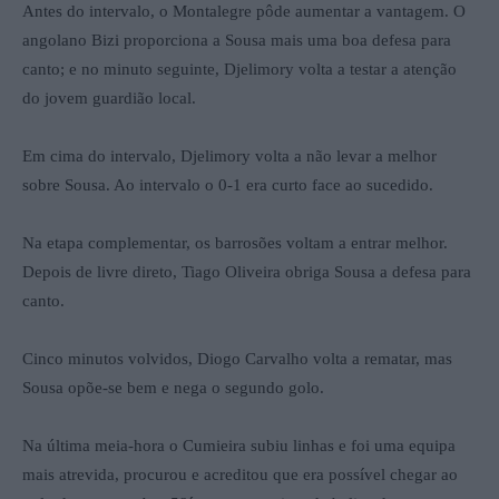
Antes do intervalo, o Montalegre pôde aumentar a vantagem. O
angolano Bizi proporciona a Sousa mais uma boa defesa para
canto; e no minuto seguinte, Djelimory volta a testar a atenção
do jovem guardião local.
Em cima do intervalo, Djelimory volta a não levar a melhor
sobre Sousa. Ao intervalo o 0-1 era curto face ao sucedido.
Na etapa complementar, os barrosões voltam a entrar melhor.
Depois de livre direto, Tiago Oliveira obriga Sousa a defesa para
canto.
Cinco minutos volvidos, Diogo Carvalho volta a rematar, mas
Sousa opõe-se bem e nega o segundo golo.
Na última meia-hora o Cumieira subiu linhas e foi uma equipa
mais atrevida, procurou e acreditou que era possível chegar ao