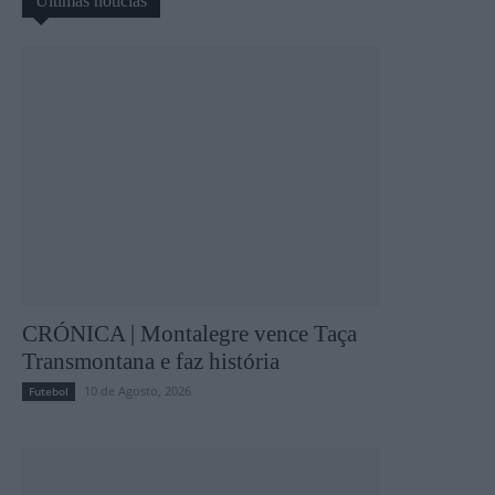
Últimas notícias
CRÓNICA | Montalegre vence Taça
Transmontana e faz história
10 de Agosto, 2026
Futebol