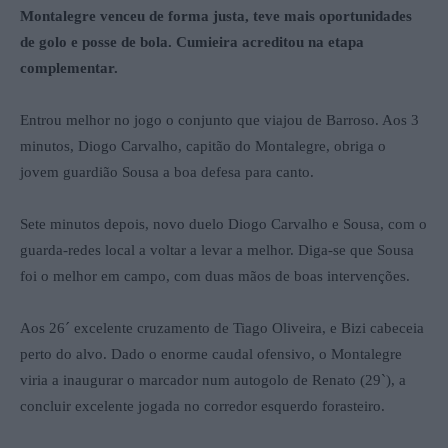
Montalegre venceu de forma justa, teve mais oportunidades
de golo e posse de bola. Cumieira acreditou na etapa
complementar.
Entrou melhor no jogo o conjunto que viajou de Barroso. Aos 3
minutos, Diogo Carvalho, capitão do Montalegre, obriga o
jovem guardião Sousa a boa defesa para canto.
Sete minutos depois, novo duelo Diogo Carvalho e Sousa, com o
guarda-redes local a voltar a levar a melhor. Diga-se que Sousa
foi o melhor em campo, com duas mãos de boas intervenções.
Aos 26´ excelente cruzamento de Tiago Oliveira, e Bizi cabeceia
perto do alvo. Dado o enorme caudal ofensivo, o Montalegre
viria a inaugurar o marcador num autogolo de Renato (29`), a
concluir excelente jogada no corredor esquerdo forasteiro.