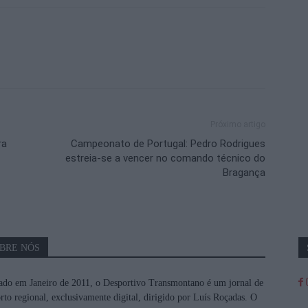
Próximo artigo
ra
Campeonato de Portugal: Pedro Rodrigues
estreia-se a vencer no comando técnico do
Bragança
BRE NÓS
do em Janeiro de 2011, o Desportivo Transmontano é um jornal de
rto regional, exclusivamente digital, dirigido por Luís Roçadas. O