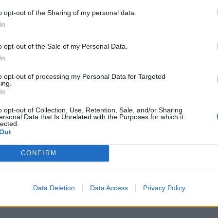
o opt-out of the Sharing of my personal data.
B
In
a
o opt-out of the Sale of my Personal Data.
P
In
F
to opt-out of processing my Personal Data for Targeted
ing.
In
o opt-out of Collection, Use, Retention, Sale, and/or Sharing
ersonal Data that Is Unrelated with the Purposes for which it
lected.
Out
CONFIRM
Data Deletion
Data Access
Privacy Policy