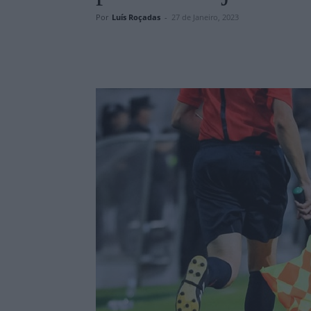
Por
Luís Roçadas
-
27 de Janeiro, 2023