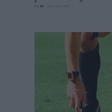
Por
DT
-
28 de Abril, 2023