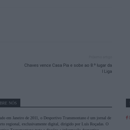
Próximo artigo
Chaves vence Casa Pia e sobe ao 8.º lugar da
I Liga
BRE NÓS
do em Janeiro de 2011, o Desportivo Transmontano é um jornal de
rto regional, exclusivamente digital, dirigido por Luís Roçadas. O