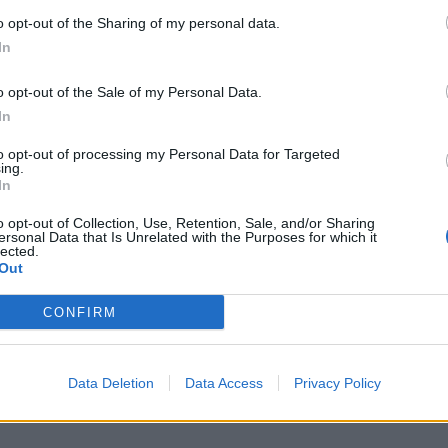
o opt-out of the Sharing of my personal data.
B
In
a
o opt-out of the Sale of my Personal Data.
P
In
F
to opt-out of processing my Personal Data for Targeted
ing.
In
o opt-out of Collection, Use, Retention, Sale, and/or Sharing
ersonal Data that Is Unrelated with the Purposes for which it
lected.
Out
CONFIRM
Data Deletion
Data Access
Privacy Policy