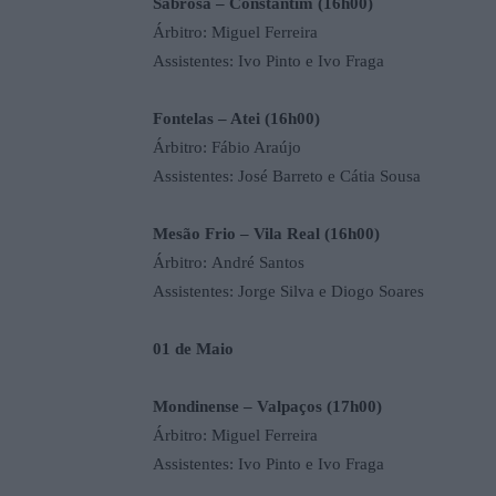
Sabrosa – Constantim (16h00)
Árbitro: Miguel Ferreira
Assistentes: Ivo Pinto e Ivo Fraga
Fontelas – Atei (16h00)
Árbitro: Fábio Araújo
Assistentes: José Barreto e Cátia Sousa
Mesão Frio – Vila Real (16h00)
Árbitro: André Santos
Assistentes:
Jorge Silva e Diogo Soares
01 de Maio
Mondinense – Valpaços (17h00)
Árbitro: Miguel Ferreira
Assistentes: Ivo Pinto e Ivo Fraga