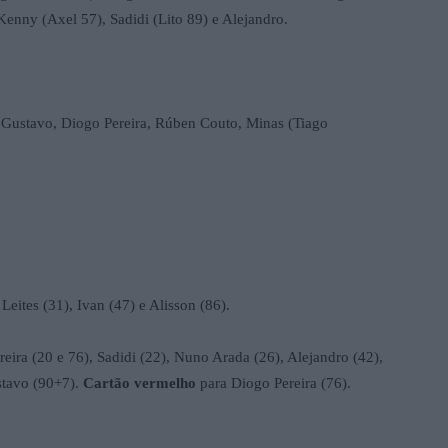
enny (Axel 57), Sadidi (Lito 89) e Alejandro.
Gustavo, Diogo Pereira, Rúben Couto, Minas (Tiago
Leites (31), Ivan (47) e Alisson (86).
eira (20 e 76), Sadidi (22), Nuno Arada (26), Alejandro (42),
tavo (90+7).
Cartão vermelho
para Diogo Pereira (76).