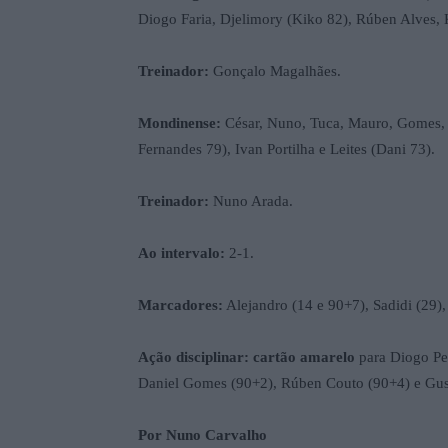
Diogo Faria, Djelimory (Kiko 82), Rúben Alves, K
Treinador:
Gonçalo Magalhães.
Mondinense:
César, Nuno, Tuca, Mauro, Gomes, 
Fernandes 79), Ivan Portilha e Leites (Dani 73).
Treinador:
Nuno Arada.
Ao intervalo:
2-1.
Marcadores:
Alejandro (14 e 90+7), Sadidi (29), 
Ação disciplinar: cartão amarelo
para Diogo Per
Daniel Gomes (90+2), Rúben Couto (90+4) e Gus
Por Nuno Carvalho