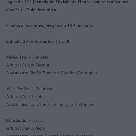
jogos da 15.ª jornada da Divisão de Honra, que se realiza nos
dias 21 e 22 de dezembro.
Conheça as nomeações para a 15.ª jornada:
Sábado, 20 de dezembro | 15:00
Mesão Frio – Fontelas
Árbitro: Sérgio Faceira
Assistentes: Simão Branco e Carolina Rodrigues
Vilar Perdizes – Sabroso
Árbitro: Alex Cunha
Assistentes: Lara Sousa e Francisco Rodrigues
Constantim – Cerva
Árbitro: Flávio Melo