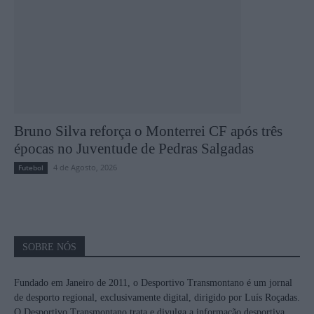
Bruno Silva reforça o Monterrei CF após três
épocas no Juventude de Pedras Salgadas
4 de Agosto, 2026
Futebol
SOBRE NÓS
Fundado em Janeiro de 2011, o Desportivo Transmontano é um jornal
de desporto regional, exclusivamente digital, dirigido por Luís Roçadas.
O Desportivo Transmontano trata e divulga a informação desportiva