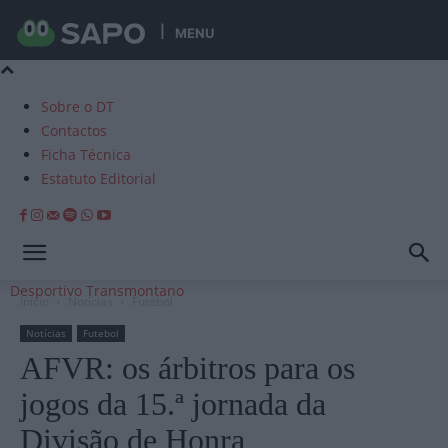
MENU
Sobre o DT
Contactos
Ficha Técnica
Estatuto Editorial
Desportivo Transmontano
Início
Notícias
Futebol
Notícias
Futebol
AFVR: os árbitros para os
jogos da 15.ª jornada da
Divisão de Honra