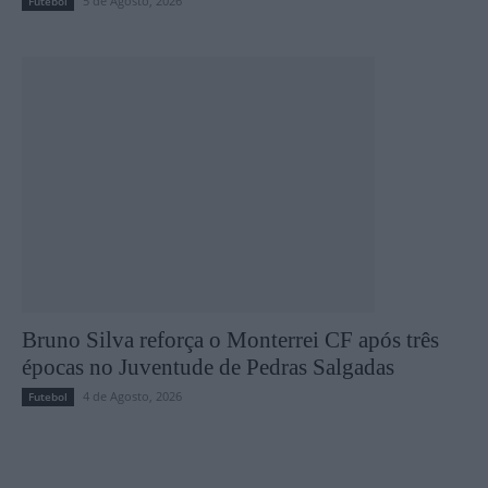
5 de Agosto, 2026
Futebol
Bruno Silva reforça o Monterrei CF após três
épocas no Juventude de Pedras Salgadas
4 de Agosto, 2026
Futebol