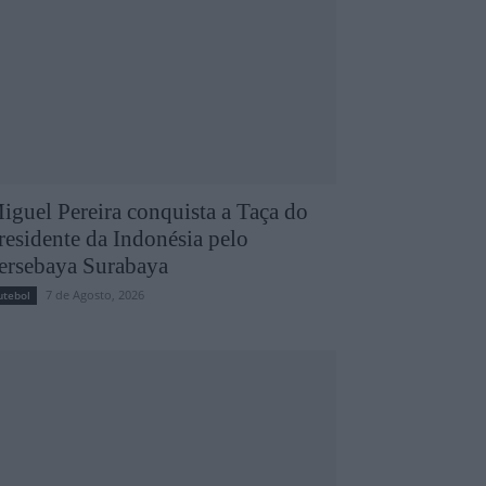
iguel Pereira conquista a Taça do
residente da Indonésia pelo
ersebaya Surabaya
7 de Agosto, 2026
utebol