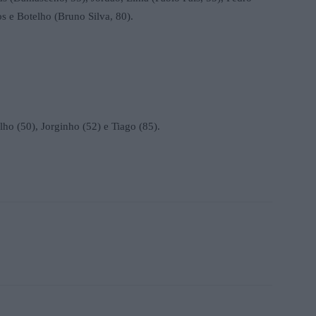
os e Botelho (Bruno Silva, 80).
ho (50), Jorginho (52) e Tiago (85).