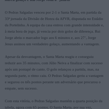
O Pedras Salgadas venceu por 2-1 o Santa Marta, em partida da
33ª jornada da Divisão de Honra da AFVR, disputada no Estádio
da Portelinha. A equipa da casa entrou com grande intensidade e,
à meia hora de jogo, já vencia por dois golos de diferença. Rui
Jorge abriu o marcador logo aos 6 minutos e, aos 27’, Jorge
Jesus assinou um verdadeiro golaço, aumentando a vantagem.
Apesar da desvantagem, o Santa Marta reagiu e conseguiu
reduzir aos 35 minutos, com Júlio Neiva a finalizar com sucesso
após um pontapé de canto. O golo relançou a partida, mas, na
segunda parte, o ritmo caiu. O Pedras Salgadas geriu a vantagem
e segurou os três pontos perante um adversário que procurou o
empate, sem sucesso.
Com esta vitória, o Pedras Salgadas mantém a quarta posição da
tabela, agora com 65 pontos. O Santa Marta, por sua vez,