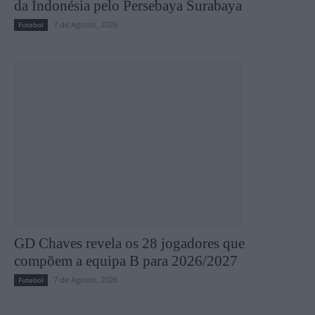
da Indonésia pelo Persebaya Surabaya
7 de Agosto, 2026
Futebol
GD Chaves revela os 28 jogadores que
compõem a equipa B para 2026/2027
7 de Agosto, 2026
Futebol