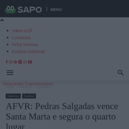
MENU
Sobre o DT
Contactos
Ficha Técnica
Estatuto Editorial
Desportivo Transmontano
Início
Notícias
Futebol
Notícias
Futebol
AFVR: Pedras Salgadas vence
Santa Marta e segura o quarto
lugar