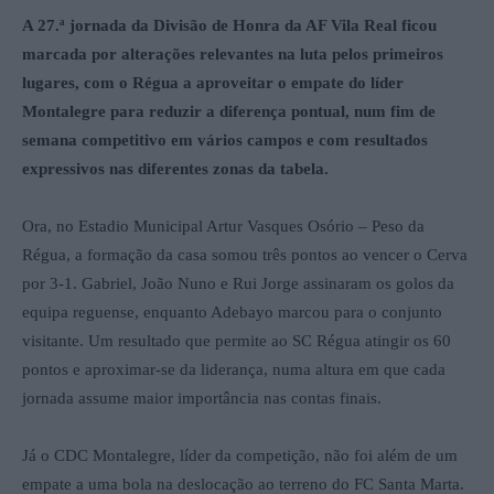
A 27.ª jornada da Divisão de Honra da AF Vila Real ficou
marcada por alterações relevantes na luta pelos primeiros
lugares, com o Régua a aproveitar o empate do líder
Montalegre para reduzir a diferença pontual, num fim de
semana competitivo em vários campos e com resultados
expressivos nas diferentes zonas da tabela.
Ora, no Estadio Municipal Artur Vasques Osório – Peso da
Régua, a formação da casa somou três pontos ao vencer o Cerva
por 3-1. Gabriel, João Nuno e Rui Jorge assinaram os golos da
equipa reguense, enquanto Adebayo marcou para o conjunto
visitante. Um resultado que permite ao SC Régua atingir os 60
pontos e aproximar-se da liderança, numa altura em que cada
jornada assume maior importância nas contas finais.
Já o CDC Montalegre, líder da competição, não foi além de um
empate a uma bola na deslocação ao terreno do FC Santa Marta.