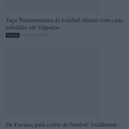
Taça Transmontana de Futebol Sénior com cariz
solidário em Valpaços
5 de Agosto, 2026
Futebol
De Favaios para a elite do futebol: Guilherme