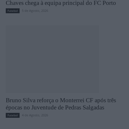
Chaves chega à equipa principal do FC Porto
5 de Agosto, 2026
Futebol
Bruno Silva reforça o Monterrei CF após três
épocas no Juventude de Pedras Salgadas
4 de Agosto, 2026
Futebol