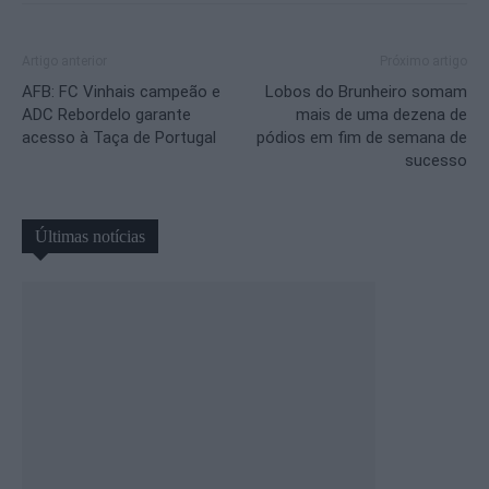
Artigo anterior
Próximo artigo
AFB: FC Vinhais campeão e
Lobos do Brunheiro somam
ADC Rebordelo garante
mais de uma dezena de
acesso à Taça de Portugal
pódios em fim de semana de
sucesso
Últimas notícias