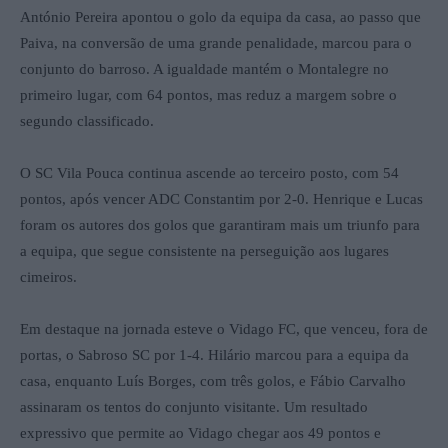
António Pereira apontou o golo da equipa da casa, ao passo que
Paiva, na conversão de uma grande penalidade, marcou para o
conjunto do barroso. A igualdade mantém o Montalegre no
primeiro lugar, com 64 pontos, mas reduz a margem sobre o
segundo classificado.
O SC Vila Pouca continua ascende ao terceiro posto, com 54
pontos, após vencer ADC Constantim por 2-0. Henrique e Lucas
foram os autores dos golos que garantiram mais um triunfo para
a equipa, que segue consistente na perseguição aos lugares
cimeiros.
Em destaque na jornada esteve o Vidago FC, que venceu, fora de
portas, o Sabroso SC por 1-4. Hilário marcou para a equipa da
casa, enquanto Luís Borges, com três golos, e Fábio Carvalho
assinaram os tentos do conjunto visitante. Um resultado
expressivo que permite ao Vidago chegar aos 49 pontos e