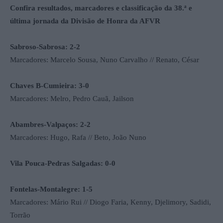
Confira resultados, marcadores e classificação da 38.ª e
última jornada da Divisão de Honra da AFVR
Sabroso-Sabrosa: 2-2
Marcadores: Marcelo Sousa, Nuno Carvalho // Renato, César
Chaves B-Cumieira: 3-0
Marcadores: Melro, Pedro Cauã, Jailson
Abambres-Valpaços: 2-2
Marcadores: Hugo, Rafa // Beto, João Nuno
Vila Pouca-Pedras Salgadas: 0-0
Fontelas-Montalegre: 1-5
Marcadores: Mário Rui // Diogo Faria, Kenny, Djelimory, Sadidi,
Torrão