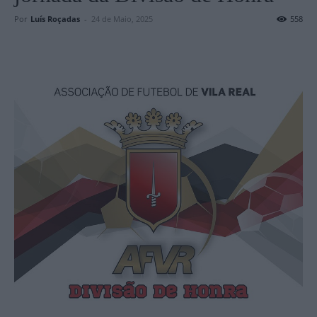
Por
Luís Roçadas
-
24 de Maio, 2025
558