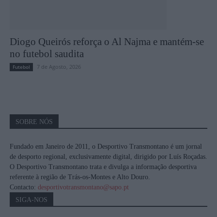
Diogo Queirós reforça o Al Najma e mantém-se
no futebol saudita
7 de Agosto, 2026
Futebol
SOBRE NÓS
Fundado em Janeiro de 2011, o Desportivo Transmontano é um jornal
de desporto regional, exclusivamente digital, dirigido por Luís Roçadas.
O Desportivo Transmontano trata e divulga a informação desportiva
referente à região de Trás-os-Montes e Alto Douro.
Contacto:
desportivotransmontano@sapo.pt
SIGA-NOS