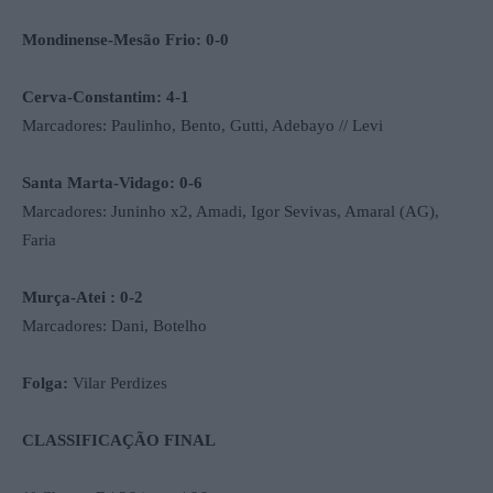
Mondinense-Mesão Frio: 0-0
Cerva-Constantim: 4-1
Marcadores: Paulinho, Bento, Gutti, Adebayo // Levi
Santa Marta-Vidago: 0-6
Marcadores: Juninho x2, Amadi, Igor Sevivas, Amaral (AG),
Faria
Murça-Atei : 0-2
Marcadores: Dani, Botelho
Folga:
Vilar Perdizes
CLASSIFICAÇÃO FINAL