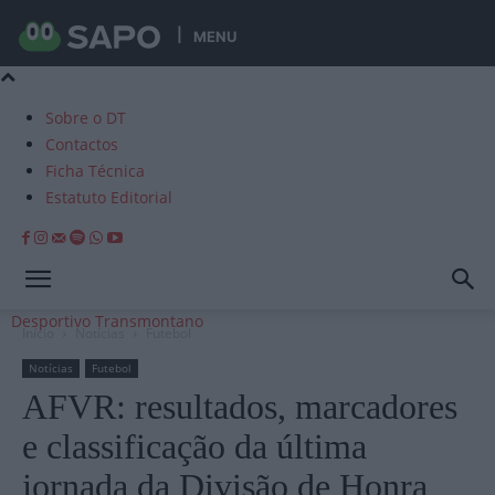
MENU
Sobre o DT
Contactos
Ficha Técnica
Estatuto Editorial
Desportivo Transmontano
Início
Notícias
Futebol
Notícias
Futebol
AFVR: resultados, marcadores
e classificação da última
jornada da Divisão de Honra