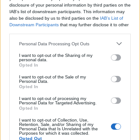
disclosure of your personal information by third parties on the
IAB’s list of downstream participants. This information may
Artigo anterior
Próximo artigo
also be disclosed by us to third parties on the
IAB’s List of
Vasco Gonçalves vai ser o
Hugo Letra vence as eleições
Downstream Participants
that may further disclose it to other
novo treinador do SC Vila Real
com lista única e é o novo
third parties.
presidente do SC Vila Real
Personal Data Processing Opt Outs
I want to opt-out of the Sharing of my
Últimas notícias
personal data.
Opted In
I want to opt-out of the Sale of my
Personal Data.
Opted In
I want to opt-out of processing my
Personal Data for Targeted Advertising.
Opted In
I want to opt-out of Collection, Use,
Retention, Sale, and/or Sharing of my
Personal Data that Is Unrelated with the
Purposes for which it was collected.
Opted Out