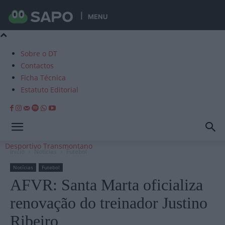
MENU
Sobre o DT
Contactos
Ficha Técnica
Estatuto Editorial
Desportivo Transmontano
Início
Notícias
Futebol
Notícias
Futebol
AFVR: Santa Marta oficializa
renovação do treinador Justino
Ribeiro