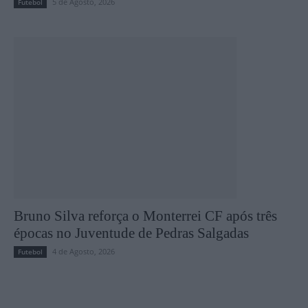
5 de Agosto, 2026
Futebol
Bruno Silva reforça o Monterrei CF após três
épocas no Juventude de Pedras Salgadas
4 de Agosto, 2026
Futebol