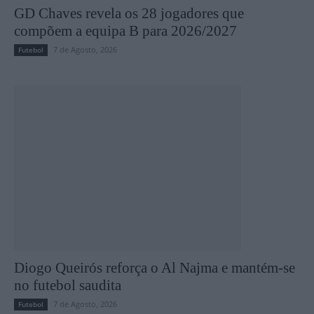
GD Chaves revela os 28 jogadores que
compõem a equipa B para 2026/2027
7 de Agosto, 2026
Futebol
Diogo Queirós reforça o Al Najma e mantém-se
no futebol saudita
7 de Agosto, 2026
Futebol