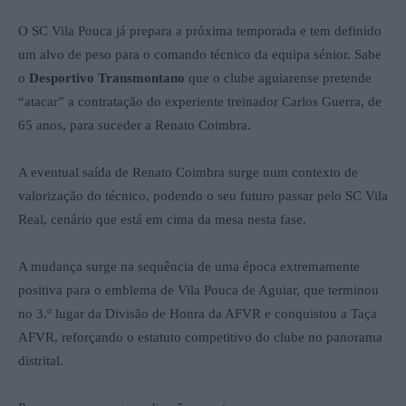
O SC Vila Pouca já prepara a próxima temporada e tem definido
um alvo de peso para o comando técnico da equipa sénior. Sabe
o
Desportivo Transmontano
que o clube aguiarense pretende
“atacar” a contratação do experiente treinador Carlos Guerra, de
65 anos, para suceder a Renato Coimbra.
A eventual saída de Renato Coimbra surge num contexto de
valorização do técnico, podendo o seu futuro passar pelo SC Vila
Real, cenário que está em cima da mesa nesta fase.
A mudança surge na sequência de uma época extremamente
positiva para o emblema de Vila Pouca de Aguiar, que terminou
no 3.º lugar da Divisão de Honra da AFVR e conquistou a Taça
AFVR, reforçando o estatuto competitivo do clube no panorama
distrital.