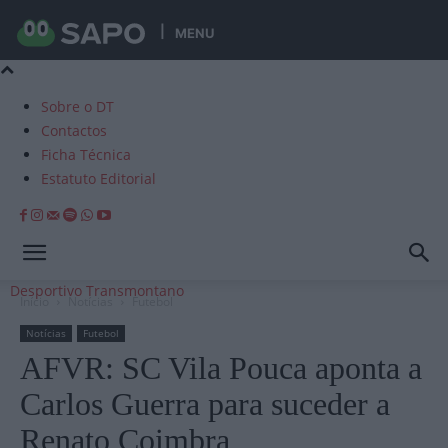
MENU
Sobre o DT
Contactos
Ficha Técnica
Estatuto Editorial
Desportivo Transmontano
Início
Notícias
Futebol
Notícias
Futebol
AFVR: SC Vila Pouca aponta a
Carlos Guerra para suceder a
Renato Coimbra