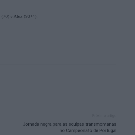
 (70) e Alex (90+4).
Próximo artigo
Jornada negra para as equipas transmontanas
no Campeonato de Portugal