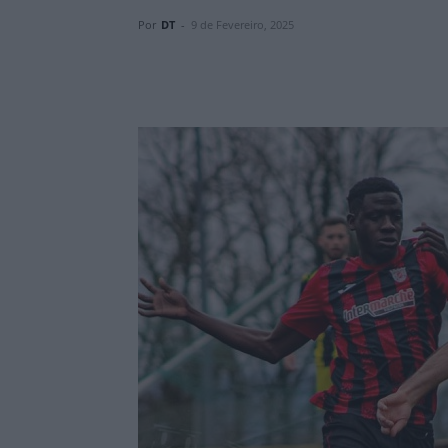
Por
DT
-
9 de Fevereiro, 2025