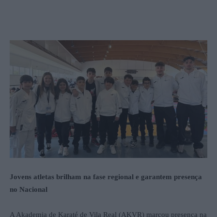
Jovens atletas brilham na fase regional e garantem presença
no Nacional
A Akademia de Karaté de Vila Real (AKVR) marcou presença na