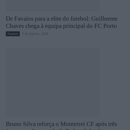
De Favaios para a elite do futebol: Guilherme
Chaves chega à equipa principal do FC Porto
5 de Agosto, 2026
Futebol
Bruno Silva reforça o Monterrei CF após três