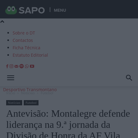
MENU
Sobre o DT
Contactos
Ficha Técnica
Estatuto Editorial
Desportivo Transmontano
Início
Notícias
Futebol
Notícias
Futebol
Antevisão: Montalegre defende
liderança na 9.ª jornada da
Divisão de Honra da AF Vila