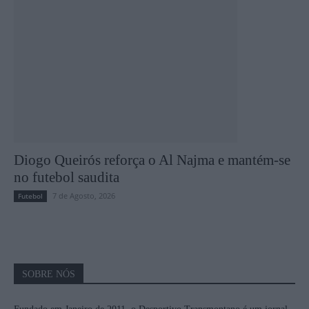
Diogo Queirós reforça o Al Najma e mantém-se
no futebol saudita
7 de Agosto, 2026
Futebol
SOBRE NÓS