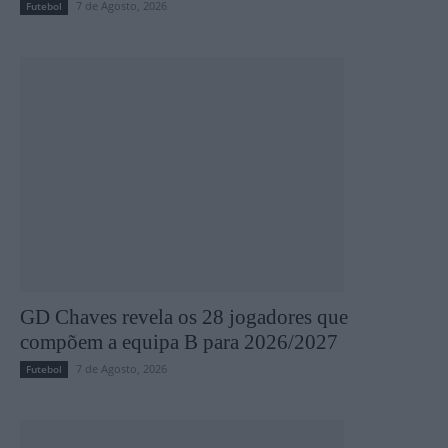
7 de Agosto, 2026
Futebol
GD Chaves revela os 28 jogadores que
compõem a equipa B para 2026/2027
7 de Agosto, 2026
Futebol