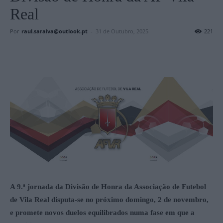
Real
Por
raul.saraiva@outlook.pt
-
31 de Outubro, 2025
221
A 9.ª jornada da Divisão de Honra da Associação de Futebol
de Vila Real disputa-se no próximo domingo, 2 de novembro,
e promete novos duelos equilibrados numa fase em que a