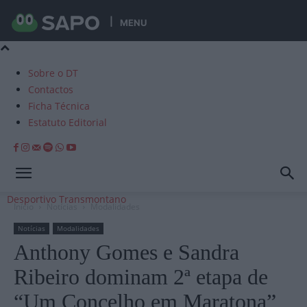
MENU
Sobre o DT
Contactos
Ficha Técnica
Estatuto Editorial
Desportivo Transmontano
Início
Notícias
Modalidades
Notícias
Modalidades
Anthony Gomes e Sandra
Ribeiro dominam 2ª etapa de
“Um Concelho em Maratona”