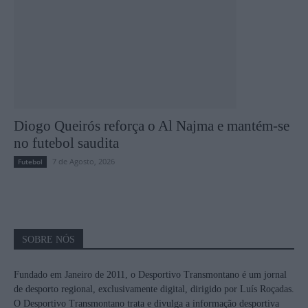
Diogo Queirós reforça o Al Najma e mantém-se
no futebol saudita
7 de Agosto, 2026
Futebol
SOBRE NÓS
Fundado em Janeiro de 2011, o Desportivo Transmontano é um jornal
de desporto regional, exclusivamente digital, dirigido por Luís Roçadas.
O Desportivo Transmontano trata e divulga a informação desportiva