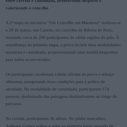
entre corrida e caminhada, promovendo desporto e
valorizando o concelho
A 2ª etapa da iniciativa “Um Concelho em Maratona” realizou-se
a 28 de março, em Canedo, no concelho de Ribeira de Pena,
reunindo cerca de 200 participantes de várias regiões do país. À
semelhança da primeira etapa, a prova incluiu duas modalidades:
maratona e caminhada, proporcionando uma manhã desportiva
para todos os envolvidos.
Os participantes receberam t-shirts oficiais da prova e reforço
alimentar, assegurando boas condições para a prática da
atividade. Na modalidade de caminhada, participaram 174
pessoas, desfrutando das paisagens deslumbrantes ao longo do
percurso.
Na corrida, participaram 36 atletas. No pódio masculino,
Anthony Gomes voltou a subir ao primeiro lugar, seguido de