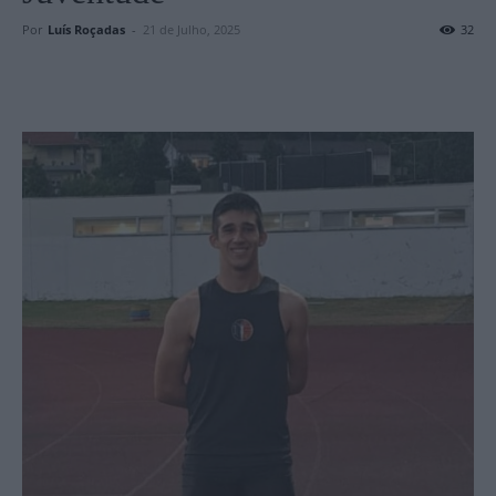
Por
Luís Roçadas
-
21 de Julho, 2025
32