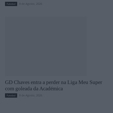
8 de Agosto, 2026
Futebol
GD Chaves entra a perder na Liga Meu Super
com goleada da Académica
8 de Agosto, 2026
Futebol