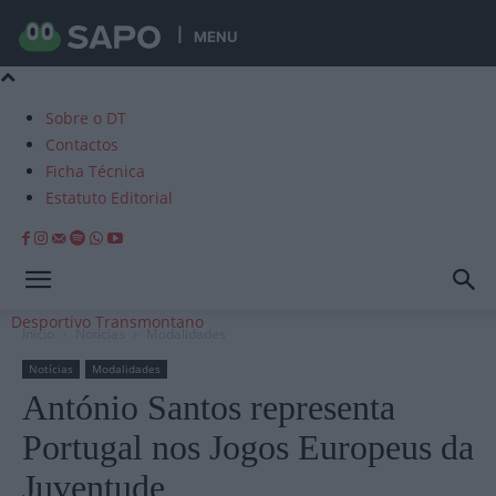
MENU
Sobre o DT
Contactos
Ficha Técnica
Estatuto Editorial
Desportivo Transmontano
Início
Notícias
Modalidades
Notícias
Modalidades
António Santos representa
Portugal nos Jogos Europeus da
Juventude