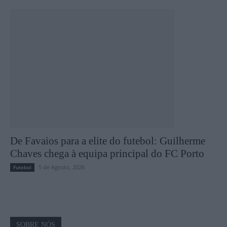
De Favaios para a elite do futebol: Guilherme
Chaves chega à equipa principal do FC Porto
5 de Agosto, 2026
Futebol
SOBRE NÓS