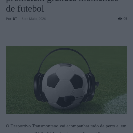
de futebol
Por
DT
-
3 de Maio, 2026
95
O Desportivo Transmontano vai acompanhar tudo de perto e, em