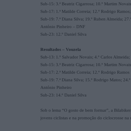
Sub-15: 3.ª Beatriz Cigarrosa; 10.º Martim Novais
Sub-17: 1.ª Matilde Correia; 12.º Rodrigo Ramos
Sub-19: 7.ª Diana Silva; 19.º Ruben Almeida; 27.
António Pinheiro – DNF
Sub-23: 12.º Daniel Silva
Resultados – Vouzela
Sub-13: 1.º Salvador Novais; 4.º Carlos Almeida
Sub-15: 3.ª Beatriz Cigarrosa; 10.º Martim Novai
Sub-17: 2.ª Matilde Correia; 12.º Rodrigo Ramos
Sub-19: 7.ª Diana Silva; 15.º Rodrigo Matos; 24.
António Pinheiro
Sub-23: 14.º Daniel Silva
Sob o lema “O gosto de bem formar”, a Bilabiker
jovens ciclistas e na promoção do ciclocrosse na