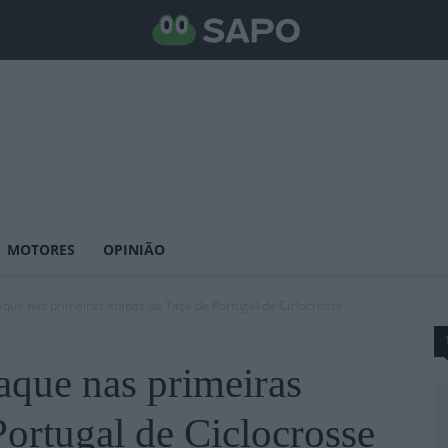
MOTORES
OPINIÃO
aque nas primeiras etapas da Taça de Portugal de Ciclocrosse
aque nas primeiras
Portugal de Ciclocrosse