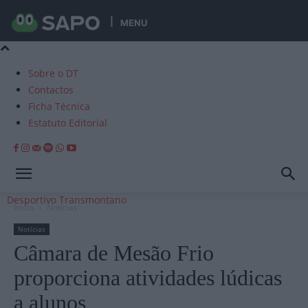
MENU
Sobre o DT
Contactos
Ficha Técnica
Estatuto Editorial
Desportivo Transmontano
Início
Notícias
Notícias
Câmara de Mesão Frio
proporciona atividades lúdicas
a alunos