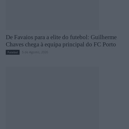
De Favaios para a elite do futebol: Guilherme
Chaves chega à equipa principal do FC Porto
5 de Agosto, 2026
Futebol