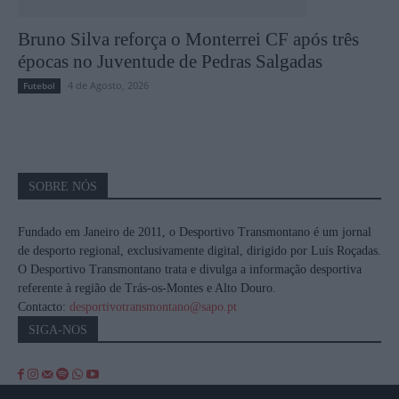
Bruno Silva reforça o Monterrei CF após três
épocas no Juventude de Pedras Salgadas
4 de Agosto, 2026
Futebol
SOBRE NÓS
Fundado em Janeiro de 2011, o Desportivo Transmontano é um jornal
de desporto regional, exclusivamente digital, dirigido por Luís Roçadas.
O Desportivo Transmontano trata e divulga a informação desportiva
referente à região de Trás-os-Montes e Alto Douro.
Contacto:
desportivotransmontano@sapo.pt
SIGA-NOS