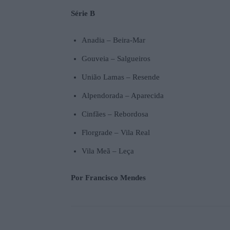
Série B
Anadia – Beira-Mar
Gouveia – Salgueiros
União Lamas – Resende
Alpendorada – Aparecida
Cinfães – Rebordosa
Florgrade – Vila Real
Vila Meã – Leça
Por Francisco Mendes