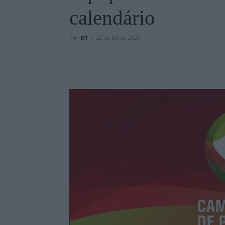
calendário
Por
DT
-
22 de Julho, 2025