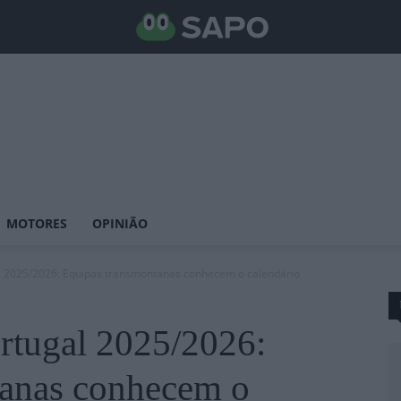
MOTORES
OPINIÃO
 2025/2026: Equipas transmontanas conhecem o calendário
rtugal 2025/2026:
tanas conhecem o