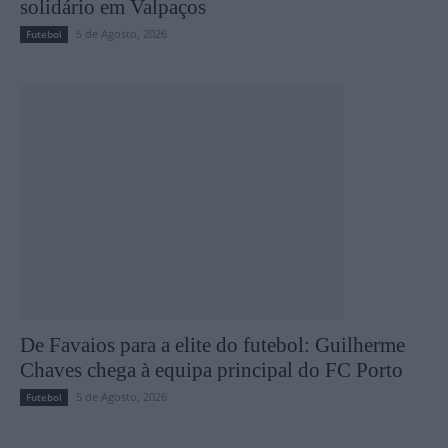
solidário em Valpaços
5 de Agosto, 2026
Futebol
De Favaios para a elite do futebol: Guilherme
Chaves chega à equipa principal do FC Porto
5 de Agosto, 2026
Futebol