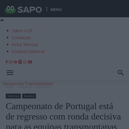
MENU
Sobre o DT
Contactos
Ficha Técnica
Estatuto Editorial
Desportivo Transmontano
Início
Notícias
Futebol
Notícias
Futebol
Campeonato de Portugal está
de regresso com ronda decisiva
para as equipas transmontanas