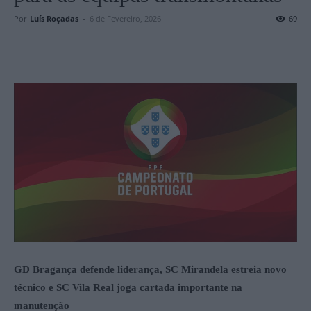
Por
Luís Roçadas
-
6 de Fevereiro, 2026
69
GD Bragança defende liderança, SC Mirandela estreia novo
técnico e SC Vila Real joga cartada importante na
manutenção