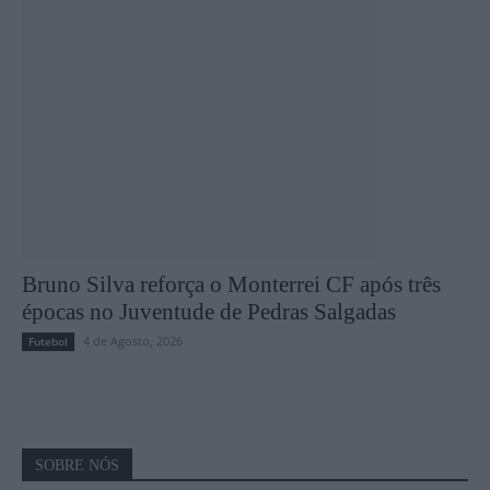
Bruno Silva reforça o Monterrei CF após três
épocas no Juventude de Pedras Salgadas
4 de Agosto, 2026
Futebol
SOBRE NÓS