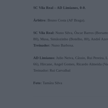
SC Vila Real – AD Limianos, 0-0.
Árbitro:
Bruno Costa (AF Braga).
SC Vila Real:
Nuno Silva, Óscar Barros (Borsatt
80), Musa, Simãozinho (Botelho, 80), André Azeve
Treinador:
Nuno Barbosa.
AD Limianos
: Julio Neiva, Cássio, Rui Pereira,
66), Hircane, Angel Gomes, Ricardo Almeida (Vas
Treinador: Rui Carvalhal
Foto:
Tamára Silva