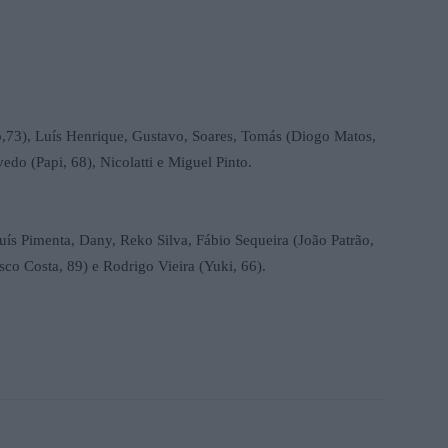
o,73), Luís Henrique, Gustavo, Soares, Tomás (Diogo Matos,
do (Papi, 68), Nicolatti e Miguel Pinto.
 Luís Pimenta, Dany, Reko Silva, Fábio Sequeira (João Patrão,
co Costa, 89) e Rodrigo Vieira (Yuki, 66).