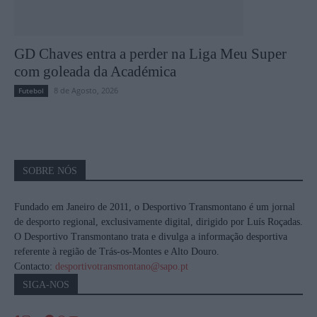
GD Chaves entra a perder na Liga Meu Super
com goleada da Académica
8 de Agosto, 2026
Futebol
SOBRE NÓS
Fundado em Janeiro de 2011, o Desportivo Transmontano é um jornal
de desporto regional, exclusivamente digital, dirigido por Luís Roçadas.
O Desportivo Transmontano trata e divulga a informação desportiva
referente à região de Trás-os-Montes e Alto Douro.
Contacto:
desportivotransmontano@sapo.pt
SIGA-NOS