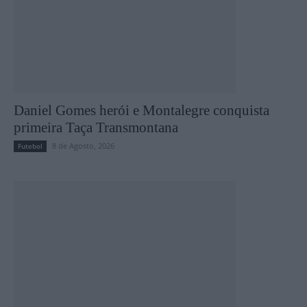
Daniel Gomes herói e Montalegre conquista
primeira Taça Transmontana
8 de Agosto, 2026
Futebol