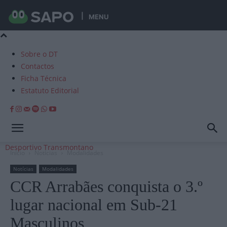
MENU
Sobre o DT
Contactos
Ficha Técnica
Estatuto Editorial
Desportivo Transmontano
Início
Notícias
Modalidades
Notícias
Modalidades
CCR Arrabães conquista o 3.º
lugar nacional em Sub-21
Masculinos