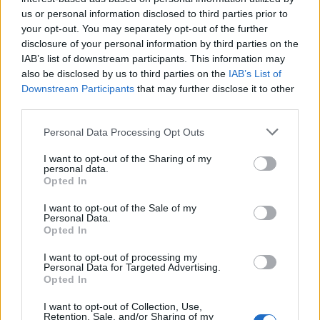
us or personal information disclosed to third parties prior to
your opt-out. You may separately opt-out of the further
disclosure of your personal information by third parties on the
IAB’s list of downstream participants. This information may
also be disclosed by us to third parties on the
IAB’s List of
Downstream Participants
that may further disclose it to other
Artigo anterior
Próximo artigo
third parties.
Abambres SC: Artur Carvalho
Troféu BTT “Acácio da Silva”
eleito presidente em lista
está de volta
Personal Data Processing Opt Outs
única
I want to opt-out of the Sharing of my
personal data.
Opted In
Últimas notícias
I want to opt-out of the Sale of my
Personal Data.
Opted In
I want to opt-out of processing my
Personal Data for Targeted Advertising.
Opted In
I want to opt-out of Collection, Use,
Retention, Sale, and/or Sharing of my