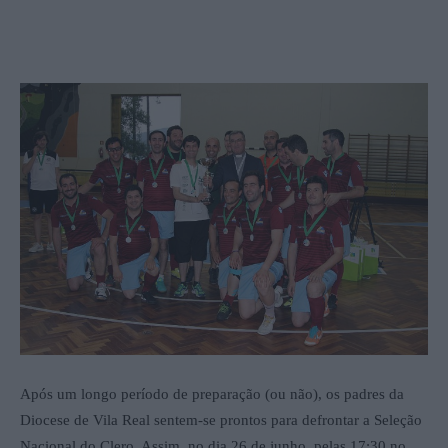
Após um longo período de preparação (ou não), os padres da
Diocese de Vila Real sentem-se prontos para defrontar a Seleção
Nacional do Clero. Assim, no dia 26 de junho, pelas 17:30 no