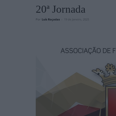
20ª Jornada
Por
Luís Roçadas
-
19 de Janeiro, 2025