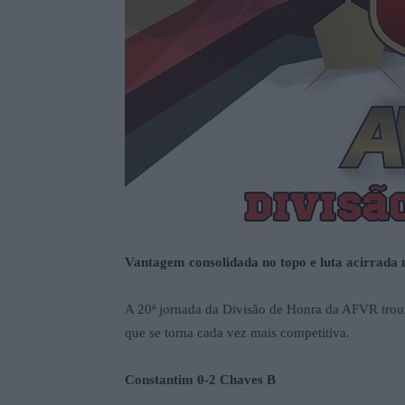
Vantagem consolidada no topo e luta acirrada na
A 20ª jornada da Divisão de Honra da AFVR troux
que se torna cada vez mais competitiva.
Constantim 0-2 Chaves B