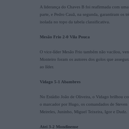
A liderança do Chaves B foi reafirmada com uma 
parte, e Pedro Cauã, na segunda, garantiram os t
isolada no topo da tabela classificativa.
Mesão Frio 2-0 Vila Pouca
O vice-líder Mesão Frio também não vacilou, ve
Monteiro foram os autores dos golos que assegur
ao líder.
Vidago 5-1 Abambres
No Estádio João de Oliveira, o Vidago brilhou c
o marcador por Hugo, os comandados de Steven 
Meireles, Juninho, Miguel Teixeira, Igor e Dudz.
Atei 3-2 Mondinense