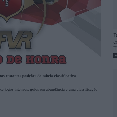
D
c
T
F
s restantes posições da tabela classificativa
e jogos intensos, golos em abundância e uma classificação