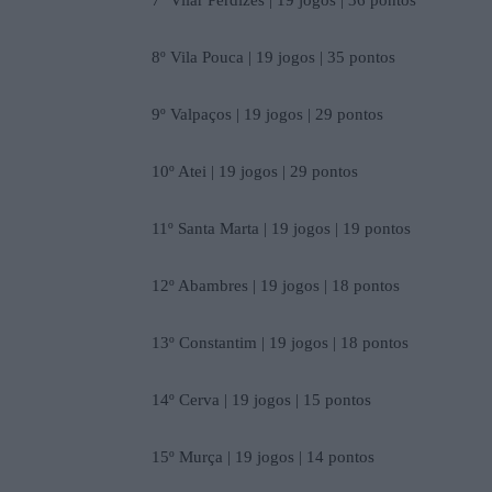
7º Vilar Perdizes | 19 jogos | 36 pontos
8º Vila Pouca | 19 jogos | 35 pontos
9º Valpaços | 19 jogos | 29 pontos
10º Atei | 19 jogos | 29 pontos
11º Santa Marta | 19 jogos | 19 pontos
12º Abambres | 19 jogos | 18 pontos
13º Constantim | 19 jogos | 18 pontos
14º Cerva | 19 jogos | 15 pontos
15º Murça | 19 jogos | 14 pontos