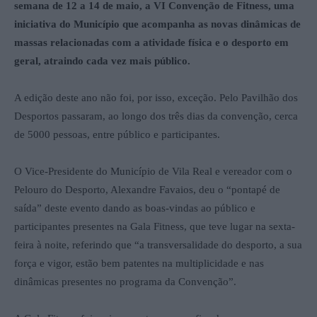
semana de 12 a 14 de maio, a VI Convenção de Fitness, uma
iniciativa do Município que acompanha as novas dinâmicas de
massas relacionadas com a atividade física e o desporto em
geral, atraindo cada vez mais público.
A edição deste ano não foi, por isso, exceção. Pelo Pavilhão dos
Desportos passaram, ao longo dos três dias da convenção, cerca
de 5000 pessoas, entre público e participantes.
O Vice-Presidente do Município de Vila Real e vereador com o
Pelouro do Desporto, Alexandre Favaios, deu o “pontapé de
saída” deste evento dando as boas-vindas ao público e
participantes presentes na Gala Fitness, que teve lugar na sexta-
feira à noite, referindo que “a transversalidade do desporto, a sua
força e vigor, estão bem patentes na multiplicidade e nas
dinâmicas presentes no programa da Convenção”.