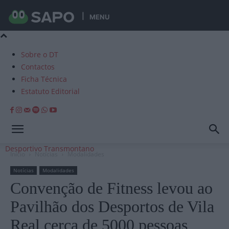
MENU
Sobre o DT
Contactos
Ficha Técnica
Estatuto Editorial
Desportivo Transmontano
Início
Notícias
Modalidades
Notícias
Modalidades
Convenção de Fitness levou ao
Pavilhão dos Desportos de Vila
Real cerca de 5000 pessoas