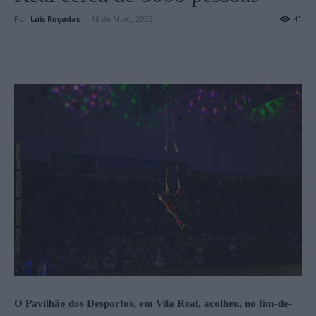
Por
Luís Roçadas
-
18 de Maio, 2023
41
O Pavilhão dos Desportos, em Vila Real, acolheu, no fim-de-