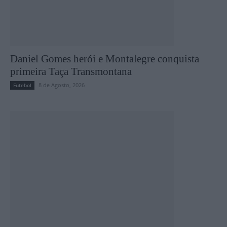
Daniel Gomes herói e Montalegre conquista
primeira Taça Transmontana
8 de Agosto, 2026
Futebol