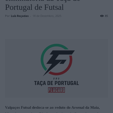
Portugal de Futsal
Por
Luís Roçadas
-
18 de Dezembro, 2025
85
Valpaços Futsal desloca-se ao reduto do Arsenal da Maia,