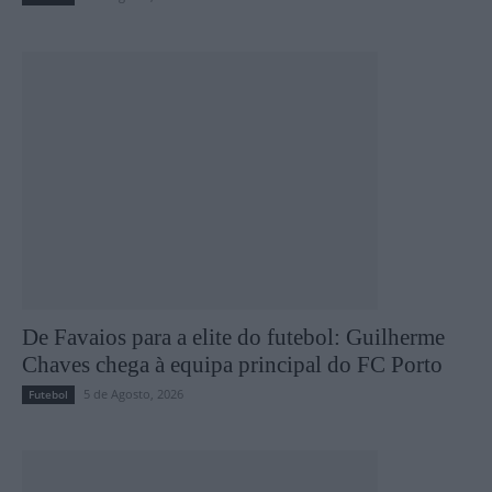
De Favaios para a elite do futebol: Guilherme
Chaves chega à equipa principal do FC Porto
5 de Agosto, 2026
Futebol