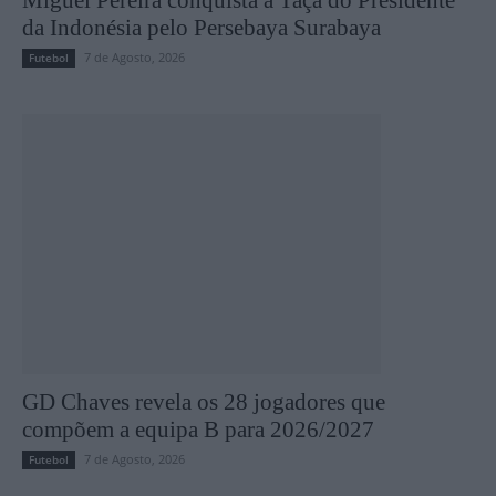
Miguel Pereira conquista a Taça do Presidente
da Indonésia pelo Persebaya Surabaya
7 de Agosto, 2026
Futebol
GD Chaves revela os 28 jogadores que
compõem a equipa B para 2026/2027
7 de Agosto, 2026
Futebol