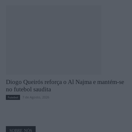
Diogo Queirós reforça o Al Najma e mantém-se
no futebol saudita
7 de Agosto, 2026
Futebol
SOBRE NÓS