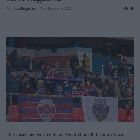
Por
Luís Roçadas
-
7 de Fevereiro, 2026
49
Flavienses perdem frente ao Penafiel por 0-1; Soma Anzai