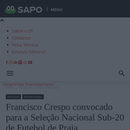
MENU
Sobre o DT
Contactos
Ficha Técnica
Estatuto Editorial
Desportivo Transmontano
Início
Notícias
Modalidades
Notícias
Modalidades
Francisco Crespo convocado
para a Seleção Nacional Sub-20
de Futebol de Praia