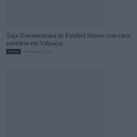
Taça Transmontana de Futebol Sénior com cariz
solidário em Valpaços
5 de Agosto, 2026
Futebol