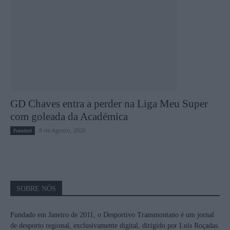
GD Chaves entra a perder na Liga Meu Super
com goleada da Académica
8 de Agosto, 2026
Futebol
SOBRE NÓS
Fundado em Janeiro de 2011, o Desportivo Transmontano é um jornal
de desporto regional, exclusivamente digital, dirigido por Luís Roçadas.