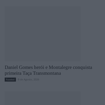
Daniel Gomes herói e Montalegre conquista
primeira Taça Transmontana
8 de Agosto, 2026
Futebol