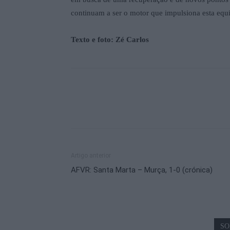
continuam a ser o motor que impulsiona esta equ
Texto e foto: Zé Carlos
Artigo anterior
AFVR: Santa Marta – Murça, 1-0 (crónica)
SO