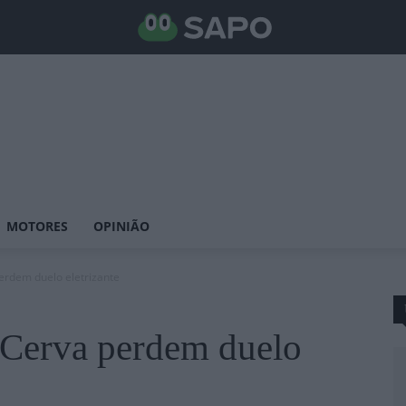
MOTORES
OPINIÃO
erdem duelo eletrizante
 Cerva perdem duelo