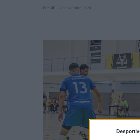
Por
DT
-
7 de Outubro, 2024
Desporti