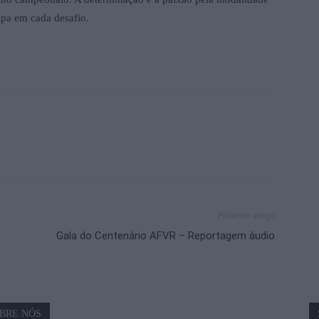
ipa em cada desafio.
Próximo artigo
Gala do Centenário AFVR – Reportagem áudio
BRE NÓS