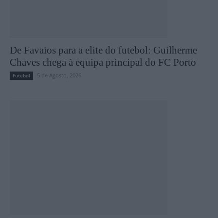
De Favaios para a elite do futebol: Guilherme
Chaves chega à equipa principal do FC Porto
5 de Agosto, 2026
Futebol