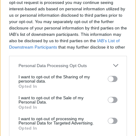
opt-out request is processed you may continue seeing
interest-based ads based on personal information utilized by
us or personal information disclosed to third parties prior to
your opt-out. You may separately opt-out of the further
disclosure of your personal information by third parties on the
IAB’s list of downstream participants. This information may
also be disclosed by us to third parties on the
IAB’s List of
Downstream Participants
that may further disclose it to other
third parties.
Artigo anterior
Próximo artigo
Personal Data Processing Opt Outs
AFVR: Programa de jogos dos
Liga 2: GD Chaves ambicioso
clubes filiados para o fim-de-
para Oliveira de Azeméis
I want to opt-out of the Sharing of my
semana
personal data.
Opted In
I want to opt-out of the Sale of my
Últimas notícias
Personal Data.
Opted In
I want to opt-out of processing my
Personal Data for Targeted Advertising.
Opted In