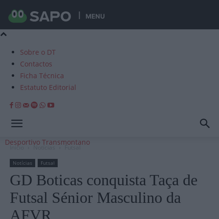
MENU
Sobre o DT
Contactos
Ficha Técnica
Estatuto Editorial
Desportivo Transmontano
Início
Notícias
Futsal
Notícias
Futsal
GD Boticas conquista Taça de
Futsal Sénior Masculino da
AFVR