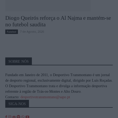
Diogo Queirós reforça o Al Najma e mantém-se
no futebol saudita
7 de Agosto, 2026
Futebol
SOBRE NÓS
Fundado em Janeiro de 2011, o Desportivo Transmontano é um jornal
de desporto regional, exclusivamente digital, dirigido por Luís Roçadas.
O Desportivo Transmontano trata e divulga a informação desportiva
referente à região de Trás-os-Montes e Alto Douro.
Contacto:
desportivotransmontano@sapo.pt
SIGA-NOS