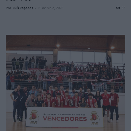
Por
Luís Roçadas
-
10 de Maio, 2026
52