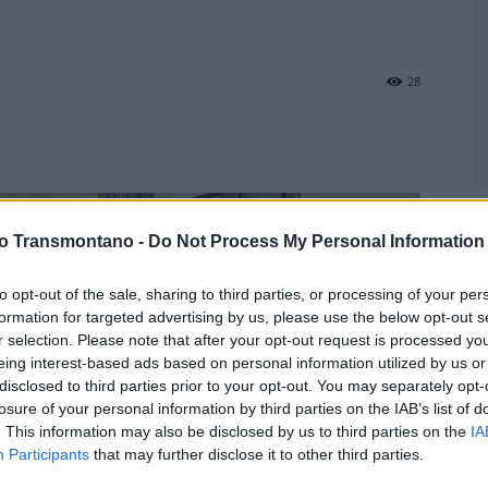
28
T
c
vo Transmontano -
Do Not Process My Personal Information
F
to opt-out of the sale, sharing to third parties, or processing of your per
formation for targeted advertising by us, please use the below opt-out s
r selection. Please note that after your opt-out request is processed y
eing interest-based ads based on personal information utilized by us or
disclosed to third parties prior to your opt-out. You may separately opt-
losure of your personal information by third parties on the IAB’s list of
. This information may also be disclosed by us to third parties on the
IA
Participants
that may further disclose it to other third parties.