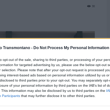
30
Q
vo Transmontano -
Do Not Process My Personal Information
t
f
to opt-out of the sale, sharing to third parties, or processing of your per
formation for targeted advertising by us, please use the below opt-out s
F
r selection. Please note that after your opt-out request is processed y
eing interest-based ads based on personal information utilized by us or
disclosed to third parties prior to your opt-out. You may separately opt-
losure of your personal information by third parties on the IAB’s list of
. This information may also be disclosed by us to third parties on the
IA
Participants
that may further disclose it to other third parties.