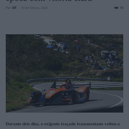
Por
DT
-
30 de Março, 2026
19
Durante dois dias, o exigente traçado transmontano voltou a