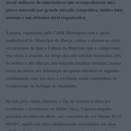
atrair milhares de espectadores que acompanharam uma
prova marcada por grande emoção competitiva, muitas lutas
intensas e um altíssimo nível organizativo.
A prova, organizada pelo CAMI Motorsport com o apoio
institucional do Município de Murça, voltou a afirmar-se como
um arranque de época à altura da dimensão que o campeonato
tem vindo a assumir. Ao longo das seis subidas disputadas, três
de treinos e três oficiais, não faltaram batalhas renhidas, muitas
vezes decididas por diferenças de apenas décimas de segundo,
confirmando uma vez mais a excelente saúde competitiva do
Campeonato de Portugal de Montanha.
Na luta pela vitória absoluta, o fim de semana acabou por
confirmar o favoritismo de Hélder Silva. O pentacampeão
nacional absoluto em título, aos comandos do seu Norma FC20
M20FC, impôs um ritmo simplesmente avassalador nas duas