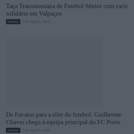
Taça Transmontana de Futebol Sénior com cariz
solidário em Valpaços
5 de Agosto, 2026
Futebol
De Favaios para a elite do futebol: Guilherme
Chaves chega à equipa principal do FC Porto
5 de Agosto, 2026
Futebol