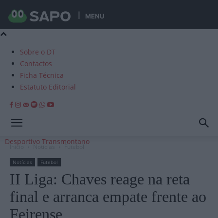
MENU
Sobre o DT
Contactos
Ficha Técnica
Estatuto Editorial
Desportivo Transmontano
Início
Notícias
Futebol
Notícias
Futebol
II Liga: Chaves reage na reta
final e arranca empate frente ao
Feirense