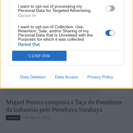
I want to opt-out of processing my
Personal Data for Targeted Advertising.
Últimas notícias
Opted In
I want to opt-out of Collection, Use,
Retention, Sale, and/or Sharing of my
Personal Data that Is Unrelated with the
Purposes for which it was collected.
Opted Out
CONFIRM
Data Deletion
Data Access
Privacy Policy
Miguel Pereira conquista a Taça do Presidente
da Indonésia pelo Persebaya Surabaya
7 de Agosto, 2026
Futebol