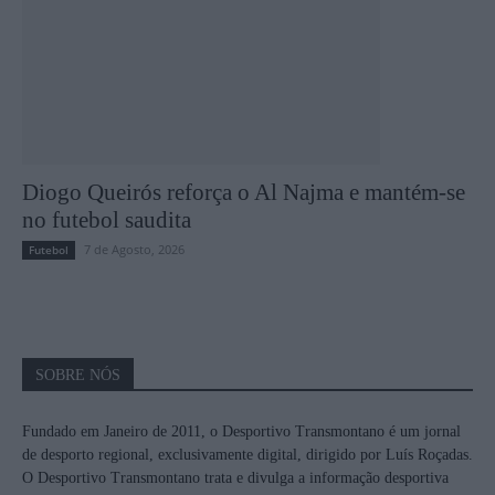
Diogo Queirós reforça o Al Najma e mantém-se
no futebol saudita
7 de Agosto, 2026
Futebol
SOBRE NÓS
Fundado em Janeiro de 2011, o Desportivo Transmontano é um jornal
de desporto regional, exclusivamente digital, dirigido por Luís Roçadas.
O Desportivo Transmontano trata e divulga a informação desportiva