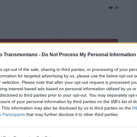
38
vo Transmontano -
Do Not Process My Personal Information
T
c
to opt-out of the sale, sharing to third parties, or processing of your per
formation for targeted advertising by us, please use the below opt-out s
F
r selection. Please note that after your opt-out request is processed y
eing interest-based ads based on personal information utilized by us or
disclosed to third parties prior to your opt-out. You may separately opt-
losure of your personal information by third parties on the IAB’s list of
. This information may also be disclosed by us to third parties on the
IA
Participants
that may further disclose it to other third parties.