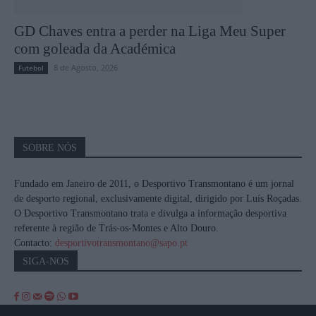
GD Chaves entra a perder na Liga Meu Super
com goleada da Académica
8 de Agosto, 2026
Futebol
SOBRE NÓS
Fundado em Janeiro de 2011, o Desportivo Transmontano é um jornal
de desporto regional, exclusivamente digital, dirigido por Luís Roçadas.
O Desportivo Transmontano trata e divulga a informação desportiva
referente à região de Trás-os-Montes e Alto Douro.
Contacto:
desportivotransmontano@sapo.pt
SIGA-NOS