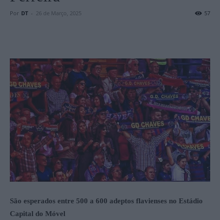
Por
DT
-
26 de Março, 2025
57
São esperados entre 500 a 600 adeptos flavienses no Estádio
Capital do Móvel