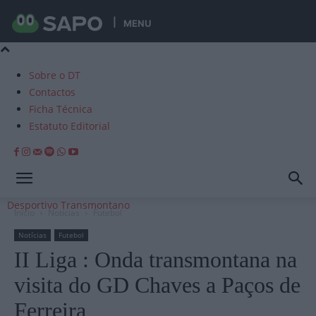
MENU
Sobre o DT
Contactos
Ficha Técnica
Estatuto Editorial
Desportivo Transmontano
Início
Notícias
Futebol
Notícias
Futebol
II Liga : Onda transmontana na
visita do GD Chaves a Paços de
Ferreira