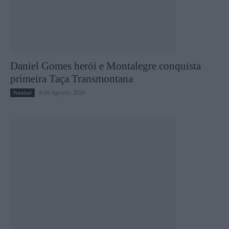
Daniel Gomes herói e Montalegre conquista
primeira Taça Transmontana
8 de Agosto, 2026
Futebol