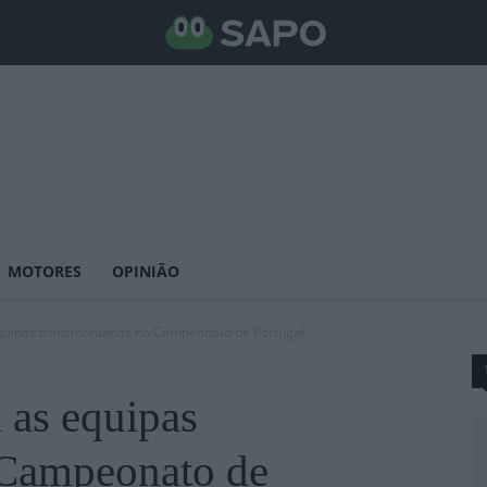
MOTORES
OPINIÃO
equipas transmontanas no Campeonato de Portugal
 as equipas
 Campeonato de