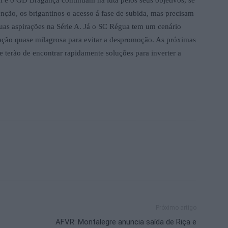
nção, os brigantinos o acesso á fase de subida, mas precisam
uas aspirações na Série A. Já o SC Régua tem um cenário
ação quase milagrosa para evitar a despromoção. As próximas
e terão de encontrar rapidamente soluções para inverter a
Próximo artigo
AFVR: Montalegre anuncia saída de Riça e