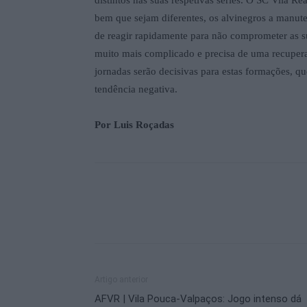
bem que sejam diferentes, os alvinegros a manute
de reagir rapidamente para não comprometer as s
muito mais complicado e precisa de uma recuper
jornadas serão decisivas para estas formações, qu
tendência negativa.
Por Luis Roçadas
Artigo anterior
AFVR | Vila Pouca-Valpaços: Jogo intenso dá