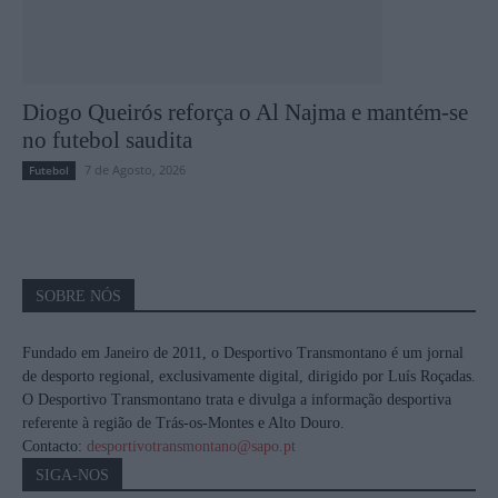
Diogo Queirós reforça o Al Najma e mantém-se
no futebol saudita
7 de Agosto, 2026
Futebol
SOBRE NÓS
Fundado em Janeiro de 2011, o Desportivo Transmontano é um jornal
de desporto regional, exclusivamente digital, dirigido por Luís Roçadas.
O Desportivo Transmontano trata e divulga a informação desportiva
referente à região de Trás-os-Montes e Alto Douro.
Contacto:
desportivotransmontano@sapo.pt
SIGA-NOS