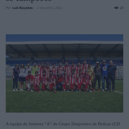
Por
Luís Roçadas
-
2 de Junho, 2022
23
A equipa de Juniores “A” do Grupo Desportivo de Boticas (GD